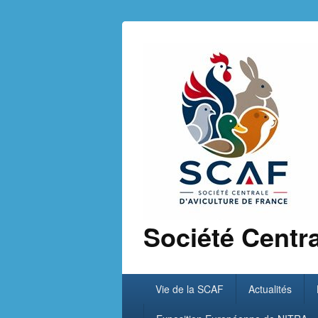
Société Centra
Primary
Vie de la SCAF
Actualités
menu