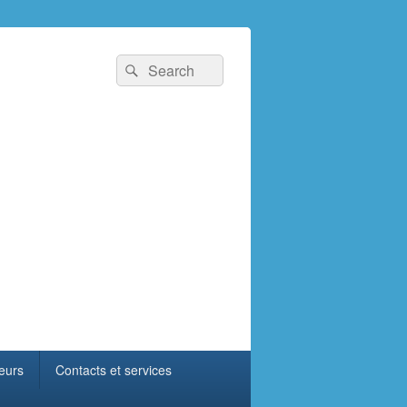
Search
Search
for:
eurs
Contacts et services