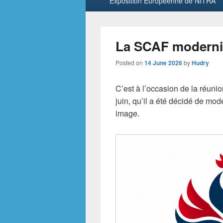
Exposition Européenne de NITRA
La SCAF moderni
Posted on
14 June 2026
by
Hudry
C’est à l’occasion de la réuni
juin, qu’il a été décidé de mod
image.