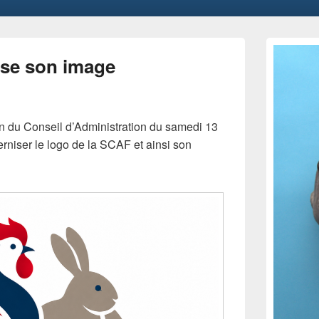
Primary
Sidebar
se son image
Widget
Area
on du Conseil d’Administration du samedi 13
erniser le logo de la SCAF et ainsi son