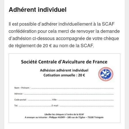
Adhérent individuel
Il est possible d’adhérer individuellement à la SCAF
confédération pour cela merci de renvoyer la demande
d’adhésion ci-dessous accompagnée de votre chèque
de règlement de 20 € au nom de la SCAF.