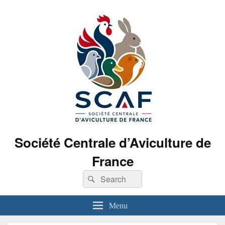
Société Centrale d’Aviculture de
France
Search
Search
for:
Menu