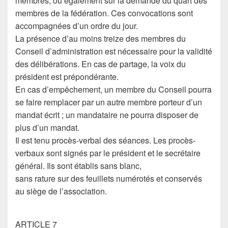
membres, ou également sur la demande du quart des
membres de la fédération. Ces convocations sont
accompagnées d’un ordre du jour.
La présence d’au moins treize des membres du
Conseil d’administration est nécessaire pour la validité
des délibérations. En cas de partage, la voix du
président est prépondérante.
En cas d’empêchement, un membre du Conseil pourra
se faire remplacer par un autre membre porteur d’un
mandat écrit ; un mandataire ne pourra disposer de
plus d’un mandat.
Il est tenu procès-verbal des séances. Les procès-
verbaux sont signés par le président et le secrétaire
général. Ils sont établis sans blanc,
sans rature sur des feuillets numérotés et conservés
au siège de l’association.
ARTICLE 7