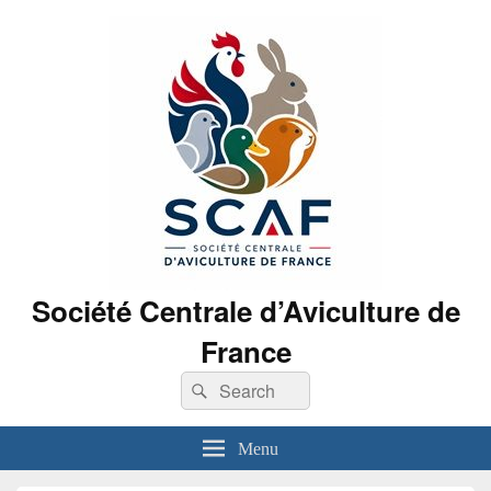
Société Centrale d’Aviculture de
France
Search
Search
for:
Menu