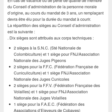
En cas de vacance ou de perte de qualité de membre
du Conseil d’administration de la personne morale
d’origine, au cours du mandat de 3 ans, un remplaçant
devra être élu pour la durée du mandat à courir.
La répartition des sièges au Conseil d’administration
est la suivante :
. Dix sièges sont attribués aux corps techniques :
2 sièges à la S.N.C. (Sté Nationale de
Colombiculture) et 1 siège pour FNJ/Association
Nationale des Juges Pigeons
2 sièges pour la F.F.C. (Fédération Française de
Cuniculiculture) et 1 siège FNJ/Association
Nationale des Juges Cunicoles
2 sièges pour la F.F.V. (Fédération Française des
Volailles) et 1 siège pour FNJ/Association
Nationale des Juges Volailles
1 siège pour la F.A.E.C. (Fédération des
Associations d’Eleveurs de Cobayes)